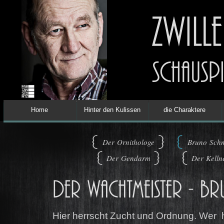
Home
Hinter den Kulissen
die Charaktere
Der Ornithologe
Bruno Schm
Der Gendarm
Der Kelln
Hier herrscht Zucht und Ordnung. Wer h